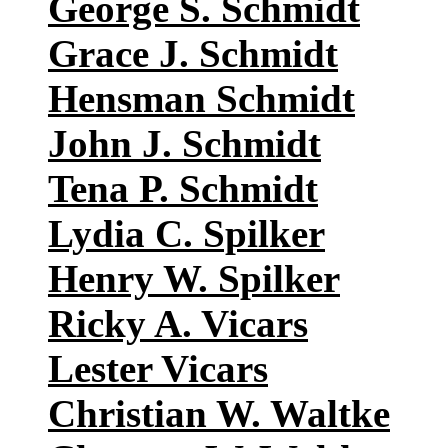
George S. Schmidt
Grace J. Schmidt
Hensman Schmidt
John J. Schmidt
Tena P. Schmidt
Lydia C. Spilker
Henry W. Spilker
Ricky A. Vicars
Lester Vicars
Christian W. Waltke