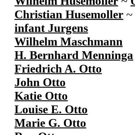
Wilhelm Husemoller
~
Christian Husemoller
infant Jurgens
Wilhelm Maschmann
H. Bernhard Menninga
Friedrich A. Otto
John Otto
Katie Otto
Louise E. Otto
Marie G. Otto