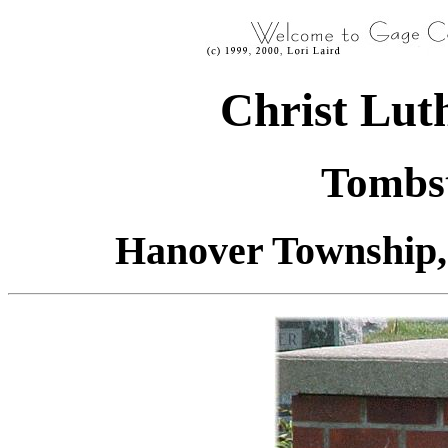
Christ Lut
Tombst
Hanover Township,