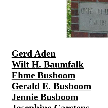
Gerd Aden
Wilt H. Baumfalk
Ehme Busboom
Gerald E. Busboom
Jennie Busboom
Josephine Carstens