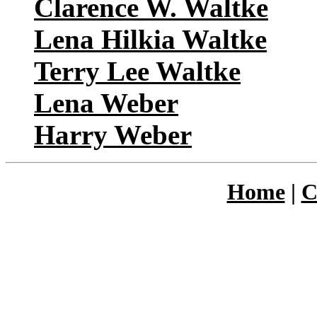
Clarence W. Waltke
Lena Hilkia Waltke
Terry Lee Waltke
Lena Weber
Harry Weber
Home
|
C