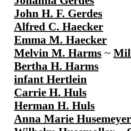
Johanna Gerdes
John H. F. Gerdes
Alfred C. Haecker
Emma M. Haecker
Melvin M. Harms
~
Mil
Bertha H. Harms
infant Hertlein
Carrie H. Huls
Herman H. Huls
Anna Marie Husemeye